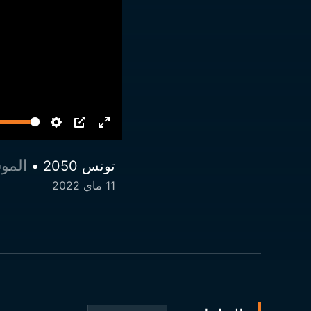
الموسم 1 
تونس 2050 •
11 ماي 2022