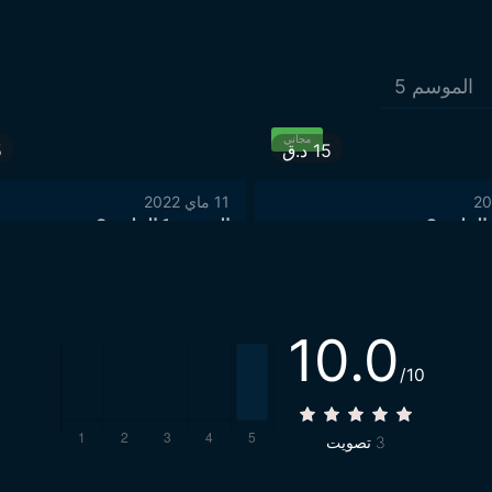
الموسم
5
مجاني
15
د.ق
5
11 ماي 2022
الموسم 1 الحلقة 3
10.0
/10
3
تصويت