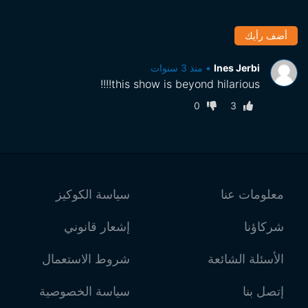
أضف رأيك
Ines Jerbi
•
منذ 3 سنوات
this show is beyond hilarious!!!!
0
3
معلومات عنا
سياسة الكوكيز
شركاؤنا
إشعار قانوني
الأسئلة الشائعة
شروط الاستعمال
إتصل بنا
سياسة الخصوصية