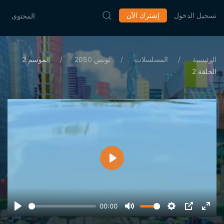
تسجيل الدخول
إشترك الآن
المحتوى
الرئيسية
المسلسلات
تونس 2050
الموسم 2
الحلقة 2
تشغيل
00:00