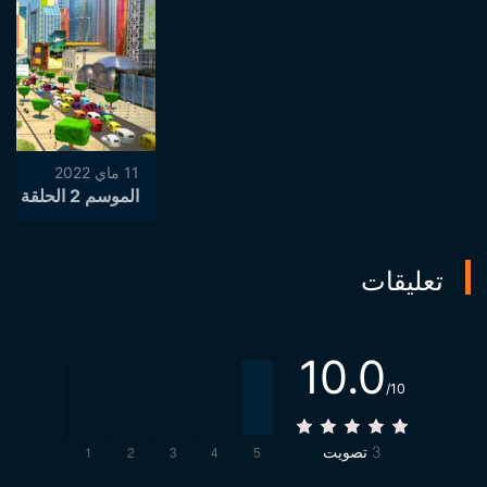
11 ماي 2022
الموسم 2 الحلقة 1
تعليقات
10.0
/10
3
تصويت