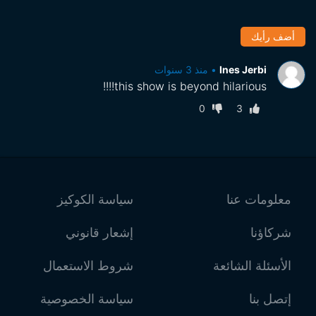
أضف رأيك
Ines Jerbi
•
منذ 3 سنوات
this show is beyond hilarious!!!!
0
3
معلومات عنا
سياسة الكوكيز
شركاؤنا
إشعار قانوني
الأسئلة الشائعة
شروط الاستعمال
إتصل بنا
سياسة الخصوصية