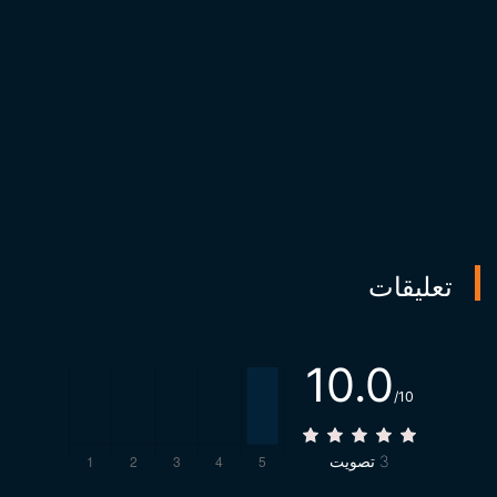
تعليقات
10.0
/10
3
تصويت