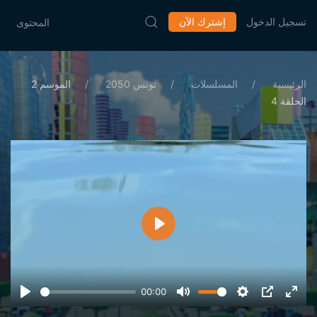
تسجيل الدخول
إشترك الآن
المحتوى
الرئيسية
المسلسلات
تونس 2050
الموسم 2
الحلقة 4
تشغيل
00:00