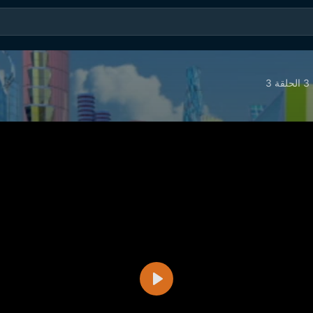
3
تشغيل