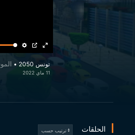
الموسم 3 
تونس 2050 •
11 ماي 2022
الحلقات