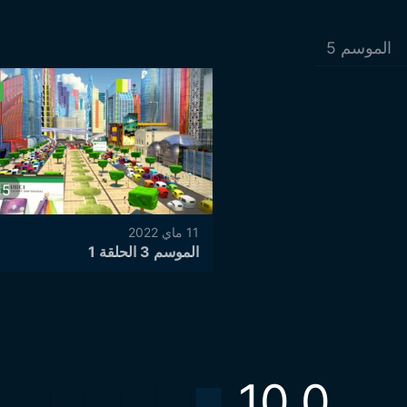
الموسم
5
15
11 ماي 2022
الموسم 3 الحلقة 1
10.0