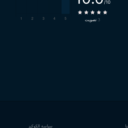
/10
3
تصويت
ا
سياسة الكوكيز