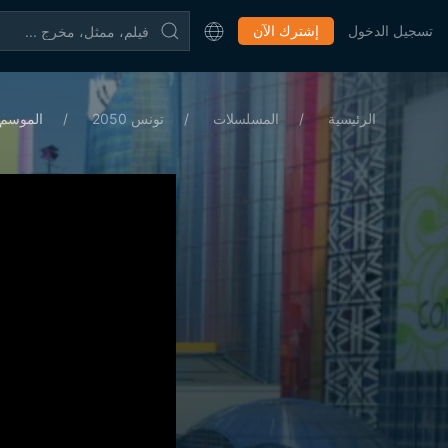
تسجيل الدخول
إشترك الآن
الرئيسية
المسلسلات
تونس 2050
الموسم 3 الحلقة 