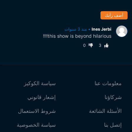
أضف رأيك
Ines Jerbi
•
منذ 3 سنوات
this show is beyond hilarious!!!!
0
3
معلومات عنا
سياسة الكوكيز
شركاؤنا
إشعار قانوني
الأسئلة الشائعة
شروط الاستعمال
إتصل بنا
سياسة الخصوصية