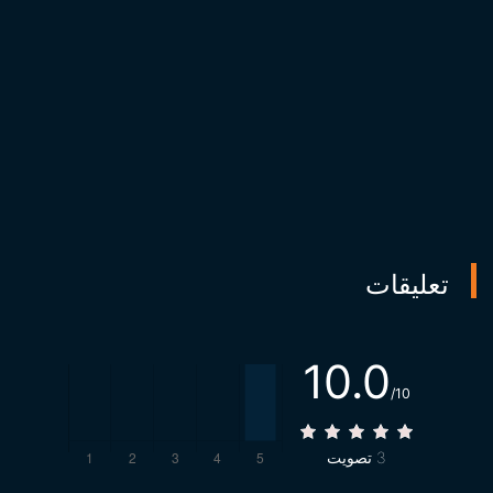
تعليقات
10.0
/10
3
تصويت