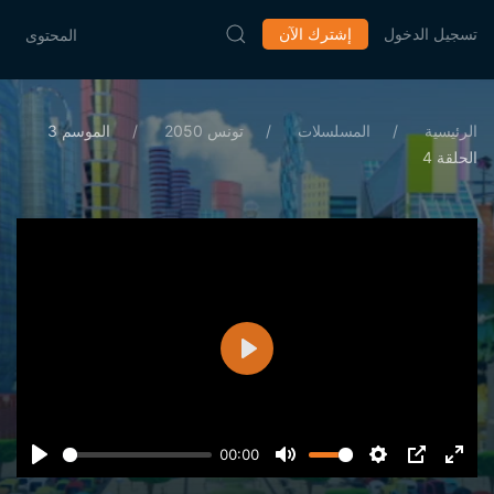
تسجيل الدخول
إشترك الآن
المحتوى
الرئيسية
المسلسلات
تونس 2050
الموسم 3
الحلقة 4
تشغيل
00:00