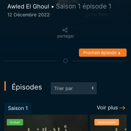
Saison 1 épisode 1
Awled El Ghoul •
12 Décembre 2022
partager
Prochain épisode
Épisodes
Voir plus
Saison
1
Gratuit
Abonnement