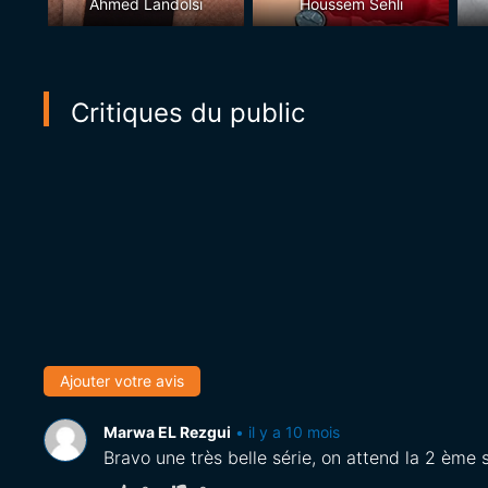
Ahmed Landolsi
Houssem Sehli
Critiques du public
Ajouter votre avis
Marwa EL Rezgui
•
il y a 10 mois
Bravo une très belle série, on attend la 2 ème 