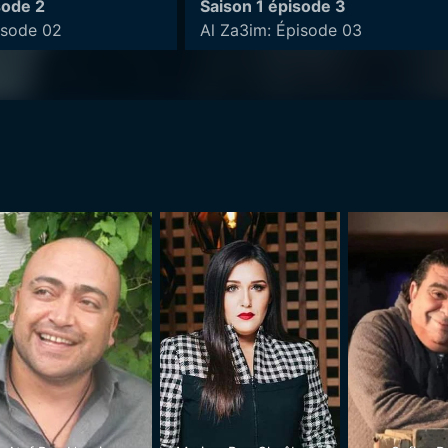
sode 2
Saison 1 épisode 3
isode 02
Al Za3im: Épisode 03