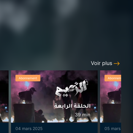
Voir plus
Abonnement
Abonnement
n
39
min
04 mars 2025
05 mars 2025