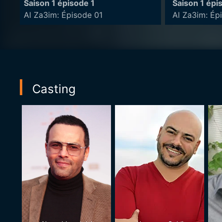
Saison 1 épisode 1
Saison 1 épi
Al Za3im: Épisode 01
Al Za3im: Ép
Casting