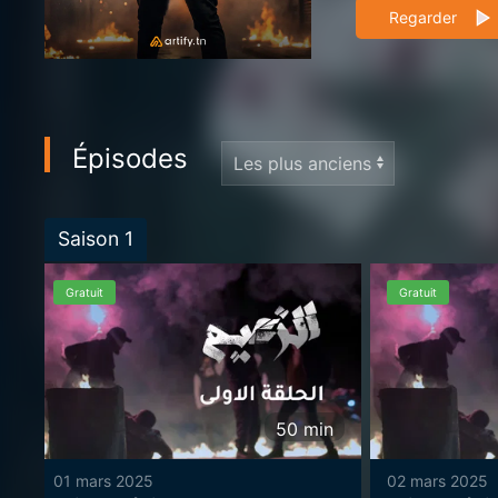
départ..
Regarder
Épisodes
Saison
1
Gratuit
Gratuit
50
min
01 mars 2025
02 mars 2025