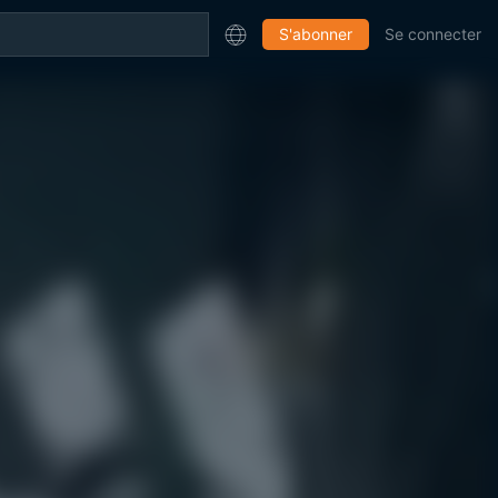
S'abonner
Se connecter