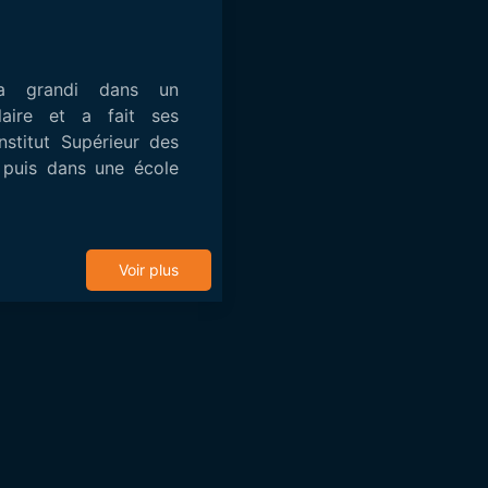
a grandi dans un
laire et a fait ses
nstitut Supérieur des
 puis dans une école
Voir plus