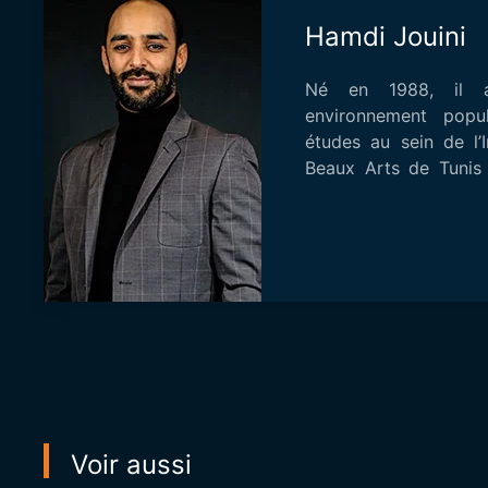
Hamdi Jouini
Né en 1988, il 
environnement popu
études au sein de l’I
Beaux Arts de Tunis
privée de Cinéma....
Voir aussi