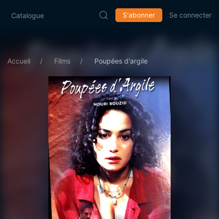
S'abonner
Se connecter
Catalogue
Accueil
Films
Poupées d'argile