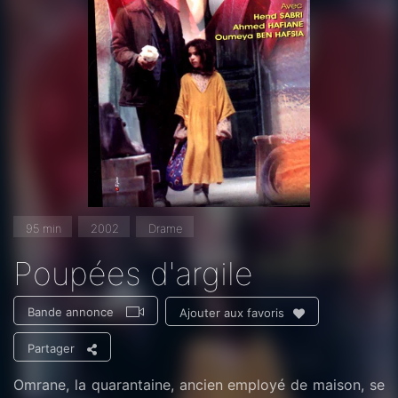
95 min
2002
Drame
Poupées d'argile
Bande annonce
Ajouter aux favoris
Partager
Omrane, la quarantaine, ancien employé de maison, se