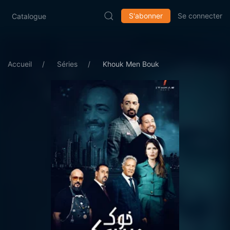
S'abonner
Se connecter
Catalogue
Accueil
Séries
Khouk Men Bouk