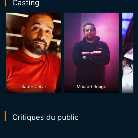
Casting
Saber Cesar
Mourad Rouge
Me
Critiques du public