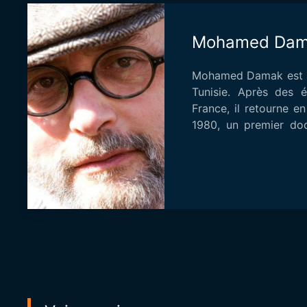
Mohamed Da
Mohamed Damak est n
Tunisie. Après des 
France, il retourne en
1980, un premier do
Festi...