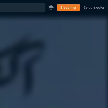
S'abonner
Se connecter