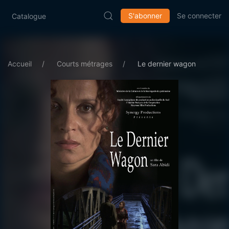
S'abonner
Se connecter
Catalogue
Accueil
Courts métrages
Le dernier wagon