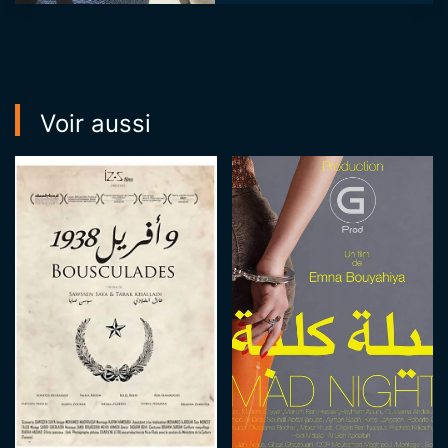
par la presti...
Voir aussi