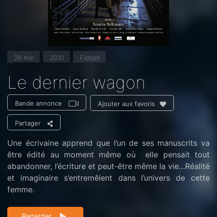
26 min
2010
Fiction
Le dernier wagon
Bande annonce
Ajouter aux favoris
Partager
Une écrivaine apprend que l’un de ses manuscrits va
être édité au moment même où elle pensait tout
abandonner, l’écriture et peut-être même la vie…Réalité
et imaginaire s’entremêlent dans l’univers de cette
femme.
Regarder