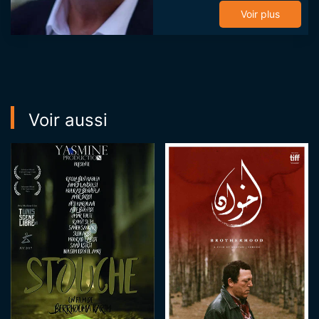
communication à
Voir plus
Paris 1, il s’oriente
vers le cinéma. Il
commence sa ca...
Voir aussi