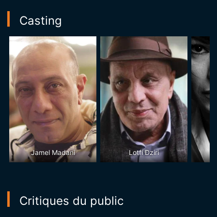
Casting
Jamel Madani
Lotfi Dziri
Critiques du public