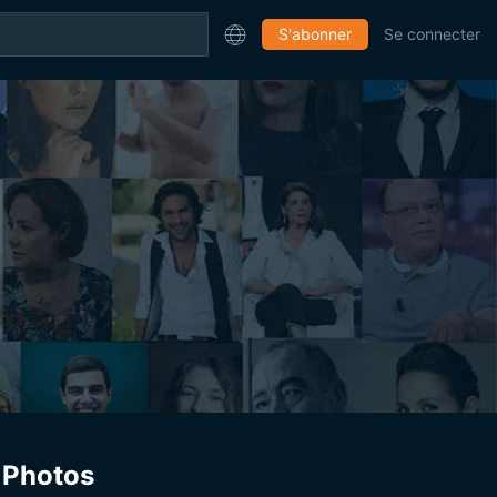
S'abonner
Se connecter
Photos