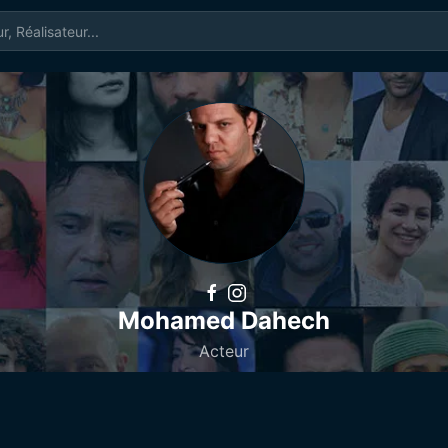
Mohamed Dahech
Acteur