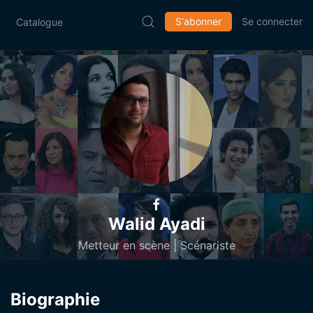
S'abonner
Se connecter
Catalogue
Walid Ayadi
Metteur en scène | Scénariste
Biographie