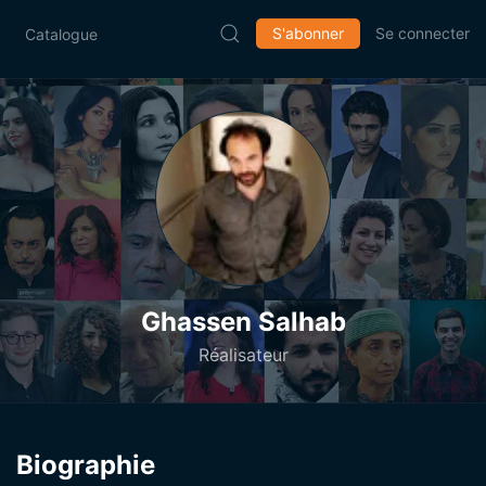
S'abonner
Se connecter
Catalogue
Ghassen Salhab
Réalisateur
Biographie