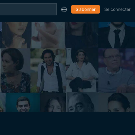
S'abonner
Se connecter