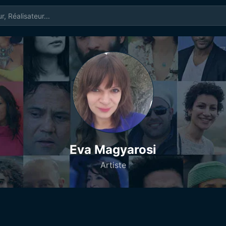
Eva Magyarosi
Artiste