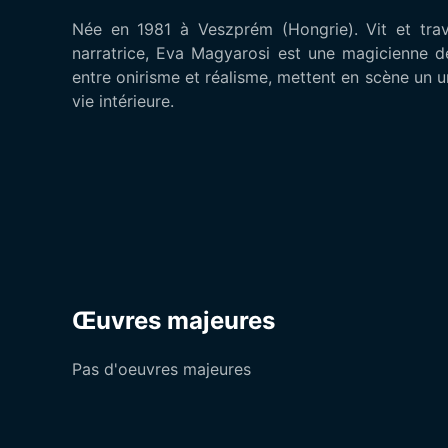
Née en 1981 à Veszprém (Hongrie). Vit et trava
narratrice, Eva Magyarosi est une magicienne de
entre onirisme et réalisme, mettent en scène un u
vie intérieure.
Œuvres majeures
Pas d'oeuvres majeures