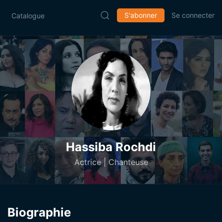
S'abonner
Se connecter
Catalogue
Hassiba Rochdi
Actrice | Chanteuse
Biographie