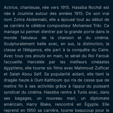
Actrice, chanteuse, née vers 1915. Hassiba Rochdi est
née à Joumine autour des années 1915. De son vrai
nom Zohra Abdennabi, elle a épousé tout au début de
sa carrière le célèbre compositeur Mohamed Triki. Ce
mariage lui permet d’entrer par la grande porte dans le
monde fabuleux de la chanson et du cinéma.
Sculpturalement belle avec, en sus, la distinction, la
classe et l’élégance, elle part à la conquête du Caire.
Avec tous ces atouts en main, le sérail du Roi Farouk
l’accueille. Harcelée par les meilleurs cinéastes
égyptiens, elle tourne six films avec Mahmoud Zulficar
et Salah Abou Seïf. Sa popularité aidant, elle tient la
dragée haute à Oum Kalthoum qui n’a de cesse que de
mettre fin à ses activités grâce à l’appui du puissant
syndicat du cinéma. Hassiba rentre à Tunis avec, dans
ses bagages, un nouveau mari, un diplomate
américain, Harry Blake, rencontré en Égypte. Elle
reprend en 1950 sa carrière, tourne beaucoup pour le