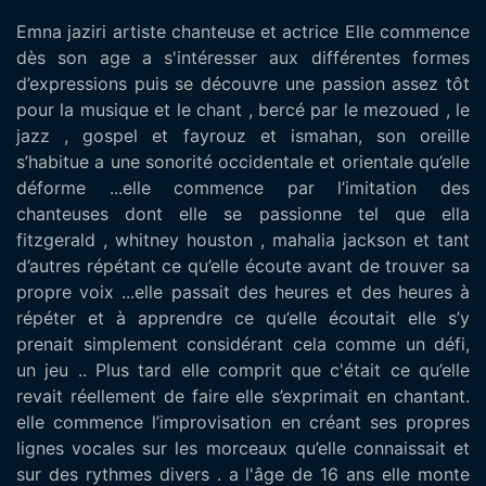
Emna jaziri artiste chanteuse et actrice Elle commence
dès son age a s'intéresser aux différentes formes
d’expressions puis se découvre une passion assez tôt
pour la musique et le chant , bercé par le mezoued , le
jazz , gospel et fayrouz et ismahan, son oreille
s’habitue a une sonorité occidentale et orientale qu’elle
déforme ...elle commence par l’imitation des
chanteuses dont elle se passionne tel que ella
fitzgerald , whitney houston , mahalia jackson et tant
d’autres répétant ce qu’elle écoute avant de trouver sa
propre voix ...elle passait des heures et des heures à
répéter et à apprendre ce qu’elle écoutait elle s’y
prenait simplement considérant cela comme un défi,
un jeu .. Plus tard elle comprit que c'était ce qu’elle
revait réellement de faire elle s’exprimait en chantant.
elle commence l’improvisation en créant ses propres
lignes vocales sur les morceaux qu’elle connaissait et
sur des rythmes divers . a l'âge de 16 ans elle monte