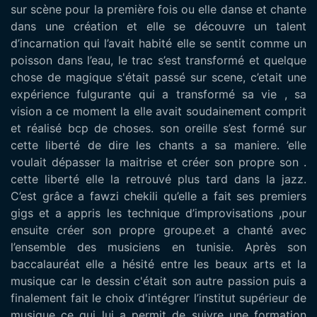
sur scène pour la première fois ou elle danse et chante
dans une création et elle se découvre un talent
d’incarnation qui l’avait habité elle se sentit comme un
poisson dans l’eau, le trac s’est transformé et quelque
chose de magique s'était passé sur scene, c’etait une
expérience fulgurante qui a transformé sa vie , sa
vision a ce moment la elle avait soudainement comprit
et réalisé bcp de choses. son oreille s’est formé sur
cette liberté de dire les chants a sa maniere. ’elle
voulait dépasser la maitrise et créer son propre son .
cette liberté elle la retrouvé plus tard dans la jazz.
C’est grâce a fawzi chekili qu’elle a fait ses premiers
gigs et a appris les technique d’improvisations ,pour
ensuite créer son propre groupe.et a chanté avec
l’ensemble des musiciens en tunisie. Après son
baccalauréat elle a hésité entre les beaux arts et la
musique car le dessin c'était son autre passion puis a
finalement fait le choix d'intégrer l’institut supérieur de
musique ce qui lui a permit de suivre une formation