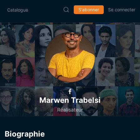
S'abonner
Se connecter
Catalogue
Marwen Trabelsi
Réalisateur
Biographie