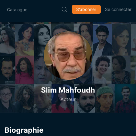
S'abonner
Se connecter
Catalogue
Slim Mahfoudh
Acteur
Biographie