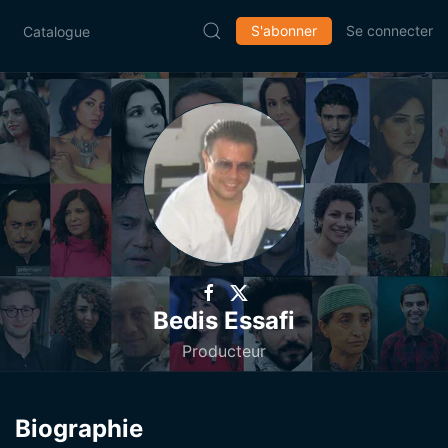
S'abonner
Se connecter
Catalogue
Bedis Essafi
Producteur
Biographie