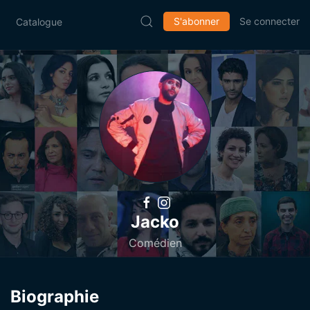
S'abonner
Se connecter
Catalogue
Jacko
Comédien
Biographie