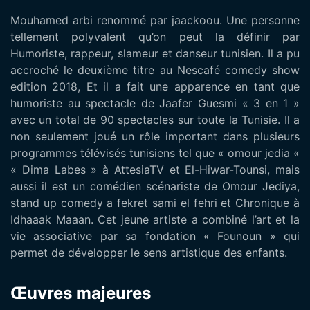
Mouhamed arbi renommé par jaackoou. Une personne
tellement polyvalent qu’on peut la définir par
Humoriste, rappeur, slameur et danseur tunisien. Il a pu
accroché le deuxième titre au Nescafé comedy show
edition 2018, Et il a fait une apparence en tant que
humoriste au spectacle de Jaafer Guesmi « 3 en 1 »
avec un total de 90 spectacles sur toute la Tunisie. Il a
non seulement joué un rôle important dans plusieurs
programmes télévisés tunisiens tel que « omour jedia «
« Dima Labes » à AttesiaTV et El-Hiwar-Tounsi, mais
aussi il est un comédien scénariste de Omour Jediya,
stand up comedy a fekret sami el fehri et Chronique à
Idhaaak Maaan. Cet jeune artiste a combiné l’art et la
vie associative par sa fondation « Founoun » qui
permet de développer le sens artistique des enfants.
Œuvres majeures