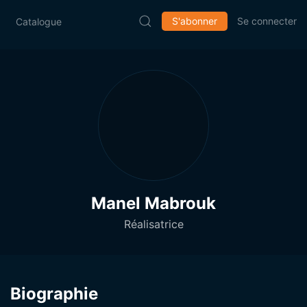
S'abonner
Se connecter
Catalogue
Manel Mabrouk
Réalisatrice
Biographie