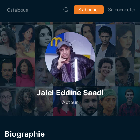
S'abonner
Se connecter
Catalogue
Jalel Eddine Saadi
Acteur
Biographie