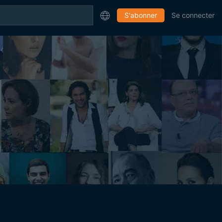
S'abonner
Se connecter