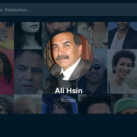
Ali Hsin
Acteur