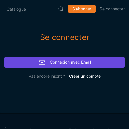
S'abonner
Se connecter
Catalogue
Se connecter
Connexion avec Email
Pas encore inscrit ?
Créer un compte