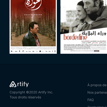
À propos de
Copyright ©2020 Artify Inc.
Nos partena
Tous droits réservés
FAQ