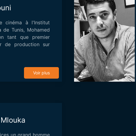
uni
 cinéma à l'Institut
a de Tunis, Mohamed
 en tant que premier
ur de production sur
Voir plus
 Mlouka
vices un grand homme