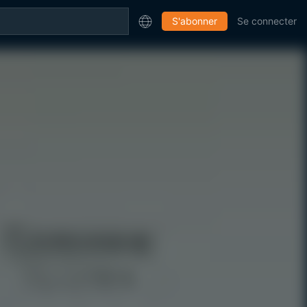
S'abonner
Se connecter