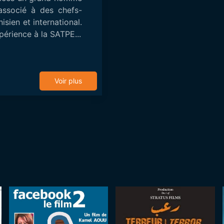
associé à des chefs-
sien et international.
périence à la SATPE...
Voir plus