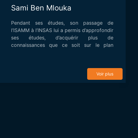
Sami Ben Mlouka
Pendant ses études, son passage de
l’ISAMM à l’INSAS lui a permis d’approfondir
ses études, d’acquérir plus de
connaissances que ce soit sur le plan
théorique que sur le ...
Voir plus