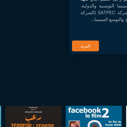
ينما التونسية والدولية.
غني بتجربته الطويلة مع شركة SATPEC (الشركة
المزيد