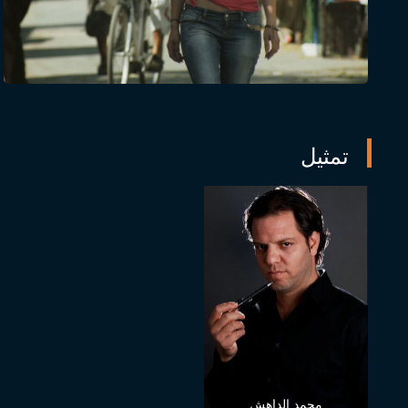
تمثيل
محمد الداهش