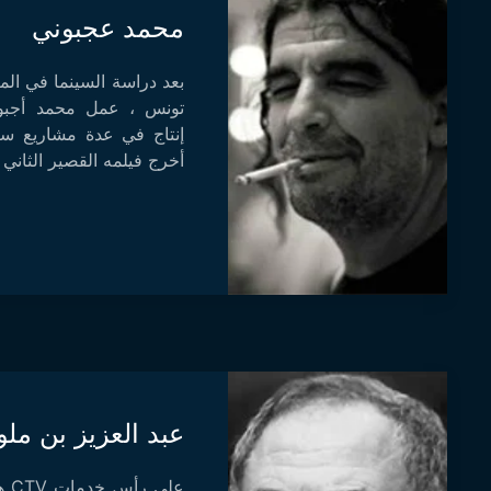
محمد عجبوني
بعد دراسة السينما في الم
تونس ، عمل محمد أجبو
أخرج فيلمه القصير الثاني 
عبد العزيز بن ملو
على