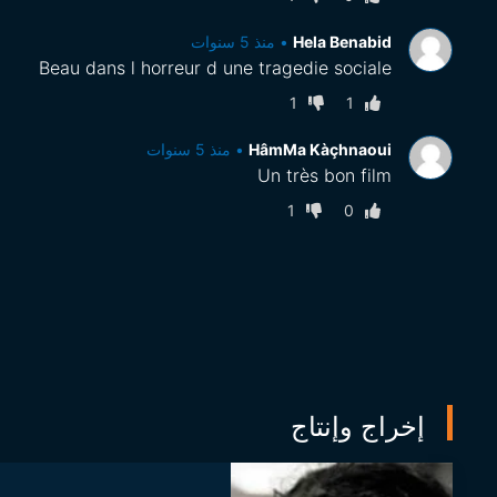
Hela Benabid
•
منذ 5 سنوات
Beau dans l horreur d une tragedie sociale
1
1
HâmMa Kàçhnaoui
•
منذ 5 سنوات
Un très bon film
1
0
إخراج وإنتاج