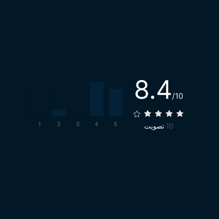
8.4
/10
10
تصويت