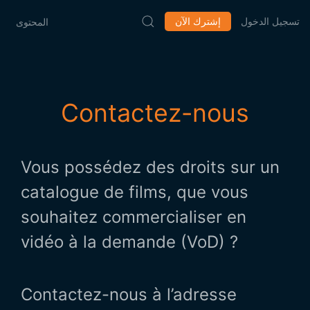
تسجيل الدخول
إشترك الآن
المحتوى
Contactez-nous
Vous possédez des droits sur un
catalogue de films, que vous
souhaitez commercialiser en
vidéo à la demande (VoD) ?
Contactez-nous à l’adresse