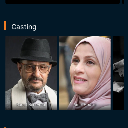
Casting
Raouf Ben Amor
Amel Hedhili