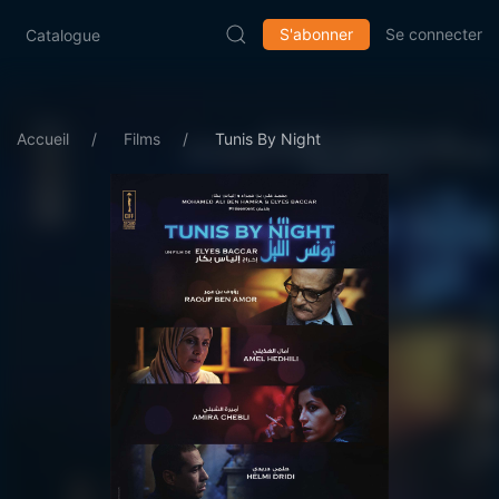
S'abonner
Se connecter
Catalogue
Accueil
Films
Tunis By Night