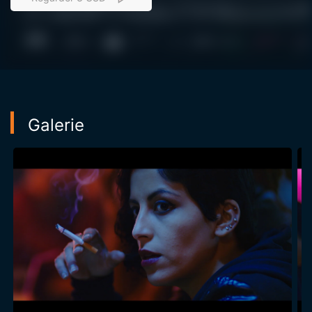
Elle se coupe alors les veines après une cascade de
déceptions. Brisé, Youssef se réfugie au bar mitoyen
qu'il fréquente depuis toujours puis se laisse engloutir
dans cette ville qu'il ne reconnait plus...
Galerie