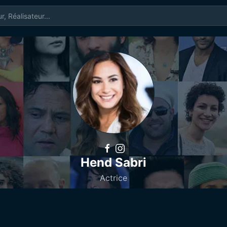
Hend Sabri
Actrice