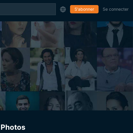
S'abonner
Se connecter
Photos