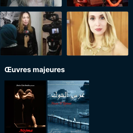
Œuvres majeures