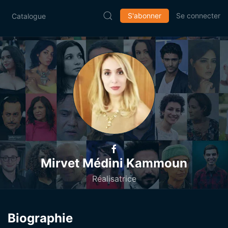
S'abonner
Se connecter
Catalogue
Mirvet Médini Kammoun
Réalisatrice
Biographie