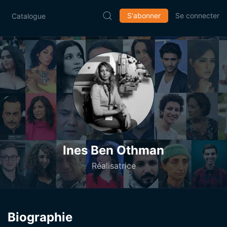
S'abonner
Se connecter
Catalogue
Ines Ben Othman
Réalisatrice
Biographie