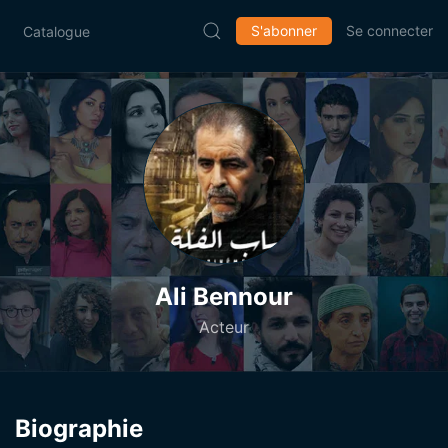
S'abonner
Se connecter
Catalogue
Ali Bennour
Acteur
Biographie