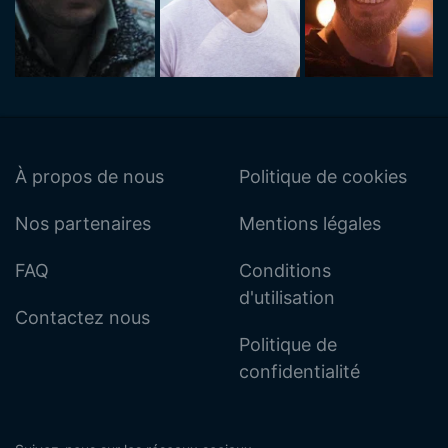
À propos de nous
Politique de cookies
Nos partenaires
Mentions légales
FAQ
Conditions
d'utilisation
Contactez nous
Politique de
confidentialité