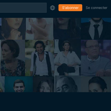
S'abonner
Se connecter