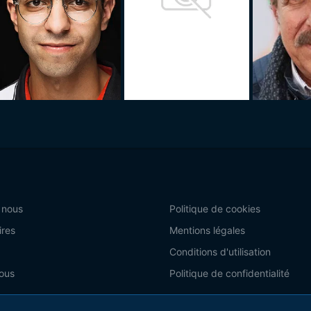
 nous
Politique de cookies
ires
Mentions légales
Conditions d'utilisation
ous
Politique de confidentialité