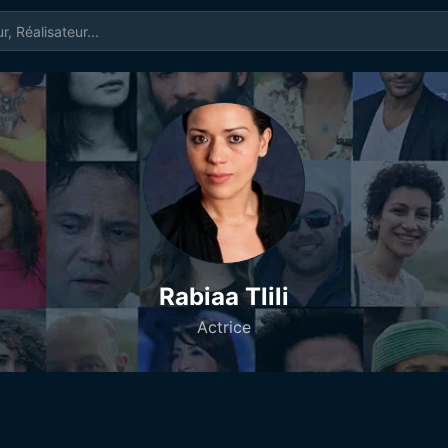
Rabiaa Tlili
Actrice