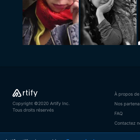
À propos de
Copyright ©2020 Artify Inc.
Nos partena
Tous droits réservés
FAQ
Contactez n