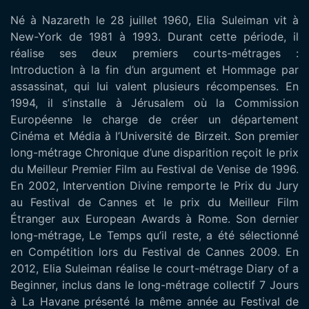
Né à Nazareth le 28 juillet 1960, Elia Suleiman vit à
New-York de 1981 à 1993. Durant cette période, il
réalise ses deux premiers courts-métrages :
Introduction à la fin d’un argument et Hommage par
assassinat, qui lui valent plusieurs récompenses. En
1994, il s’installe à Jérusalem où la Commission
Européenne le charge de créer un département
Cinéma et Média à l’Université de Birzeit. Son premier
long-métrage Chronique d’une disparition reçoit le prix
du Meilleur Premier Film au Festival de Venise de 1996.
En 2002, Intervention Divine remporte le Prix du Jury
au Festival de Cannes et le prix du Meilleur Film
Étranger aux European Awards à Rome. Son dernier
long-métrage, Le Temps qu’il reste, a été sélectionné
en Compétition lors du Festival de Cannes 2009. En
2012, Elia Suleiman réalise le court-métrage Diary of a
Beginner, inclus dans le long-métrage collectif 7 Jours
à La Havane présenté la même année au Festival de