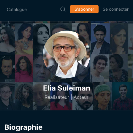
S'abonner
Se connecter
Catalogue
Elia Suleiman
Réalisateur | Acteur
Biographie