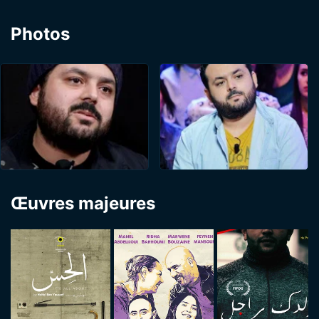
Photos
Œuvres majeures