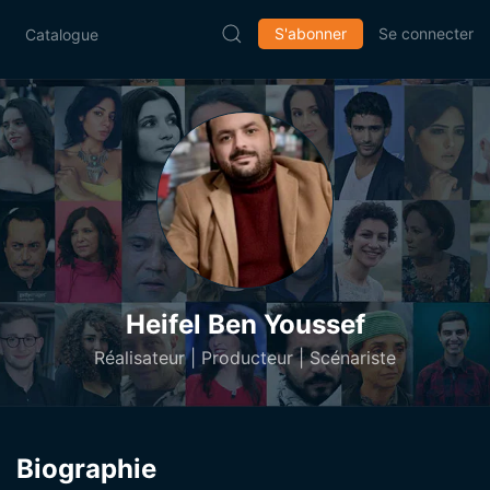
S'abonner
Se connecter
Catalogue
Heifel Ben Youssef
Réalisateur | Producteur | Scénariste
Biographie