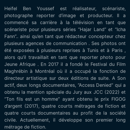
Heifel Ben Youssef est réalisateur, scénariste,
photographe reporter d’image et producteur. Il a
commencé sa carrière à la télévision en tant que
scénariste pour plusieurs séries “Hajar Land” et “Icha
Fann”.. ainsi qu’en tant que rédacteur concepteur chez
plusieurs agences de communication . Ses photos ont
été exposées à plusieurs reprises à Tunis et à Paris ,
alors qu’il travaillait en tant que reporter photo pour
Jeune Afrique . En 2017 il a fondé le Festival du Film
Maghrébin à Montréal où il a occupé la fonction de
directeur artistique sur deux éditions de suite. A Son
actif, deux longs documentaires, “Access Denied” qui a
obtenu la mention spéciale du Jury aux JCC (2022) et
“Ton fils est un homme” ayant obtenu le prix FIGOG
d’argent (2017), quatre courts métrages de fiction et
quatre courts documentaires au profit de la société
civile. Actuellement, il développe son premier long
métrage de fiction.