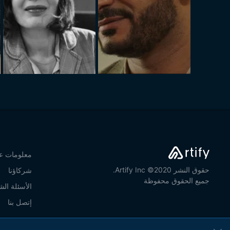
معلومات عن
حقوق النشر 2020© Artify Inc.
شركاؤنا
جميع الحقوق محفوظة
الأسئلة الش
إتصل بنا