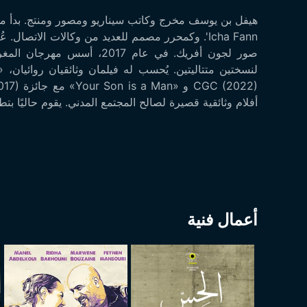
Icha Fann'. وكمحرر مصمم للعديد من وكالات الا
صور لجون أفريك. في عام 017
أفلام وثائقية قصيرة لصالح المجتمع المدني. يقوم حاليًا بت
أعمال فنية