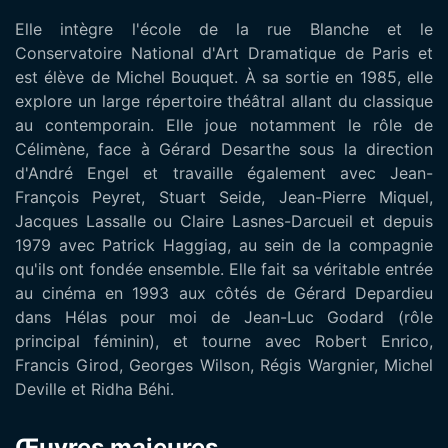
Elle intègre l'école de la rue Blanche et le
Conservatoire National d'Art Dramatique de Paris et
est élève de Michel Bouquet. À sa sortie en 1985, elle
explore un large répertoire théâtral allant du classique
au contemporain. Elle joue notamment le rôle de
Célimène, face à Gérard Desarthe sous la direction
d'André Engel et travaille également avec Jean-
François Peyret, Stuart Seide, Jean-Pierre Miquel,
Jacques Lassalle ou Claire Lasnes-Darcueil et depuis
1979 avec Patrick Haggiag, au sein de la compagnie
qu'ils ont fondée ensemble. Elle fait sa véritable entrée
au cinéma en 1993 aux côtés de Gérard Depardieu
dans Hélas pour moi de Jean-Luc Godard (rôle
principal féminin), et tourne avec Robert Enrico,
Francis Girod, Georges Wilson, Régis Wargnier, Michel
Deville et Ridha Béhi.
Œuvres majeures