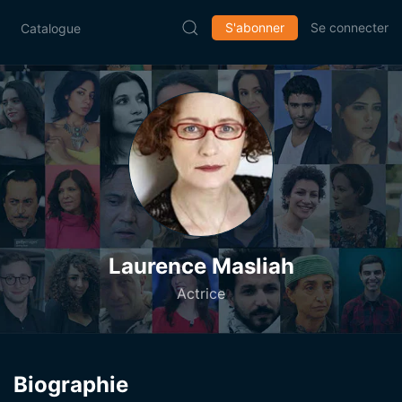
S'abonner
Se connecter
Catalogue
Laurence Masliah
Actrice
Biographie