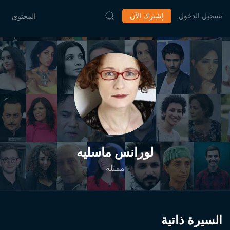
تسجيل الدخول
إشترك الآن
المحتوى
لورانس ماسليه
ممثلة
السيرة ذاتية