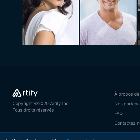
À propos de
Copyright ©2020 Artify Inc.
Nos partena
Tous droits réservés
FAQ
Contactez n