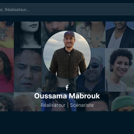
Oussama Mabrouk
Réalisateur | Scénariste