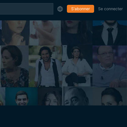
S'abonner
Se connecter