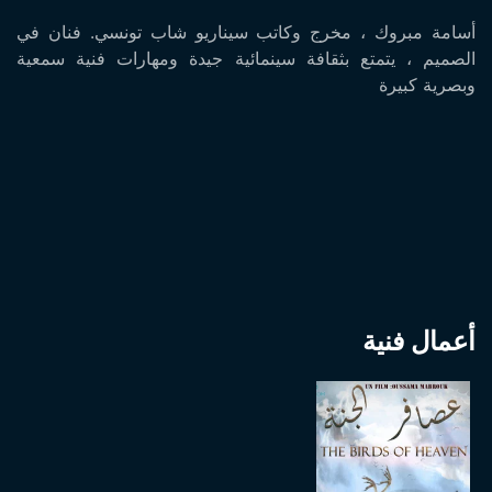
أسامة مبروك ، مخرج وكاتب سيناريو شاب تونسي. فنان في
الصميم ، يتمتع بثقافة سينمائية جيدة ومهارات فنية سمعية
وبصرية كبيرة
أعمال فنية