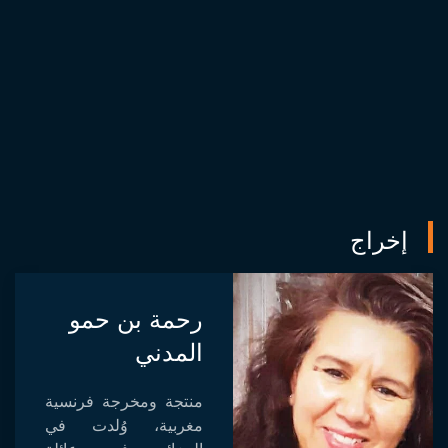
إخراج
رحمة بن حمو
المدني
منتجة ومخرجة فرنسية
مغربية، وُلدت في