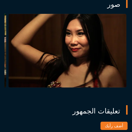
صور
تعليقات الجمهور
أضف رأيك