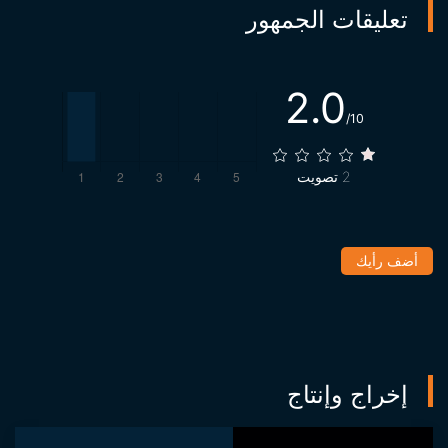
تعليقات الجمهور
2.0
/10
2
تصويت
أضف رأيك
إخراج وإنتاج