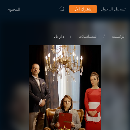
تسجيل الدخول
إشترك الآن
المحتوى
الرئيسية
المسلسلات
دار نانا