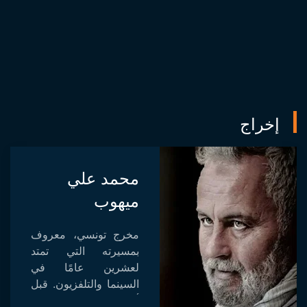
إخراج
محمد علي
ميهوب
مخرج تونسي، معروف
بمسيرته التي تمتد
لعشرين عامًا في
السينما والتلفزيون. قبل
أن يصبح مخرجًا، عمل