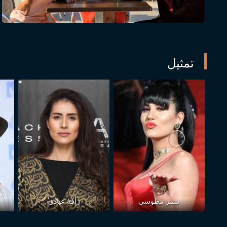
تمثيل
سمر مطوسي
رأفة عيادي