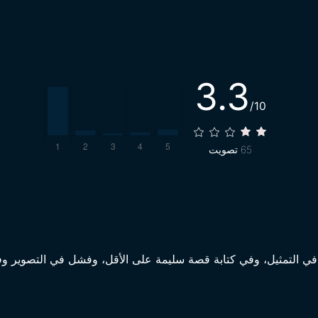
3.3
/10
65
تصويت
 في التمثيل، وفي كتابة قصة سليمة على الأقل، وفشل في التصوير و