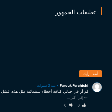
تعليقات الجمهور
أضف رأيك
Farouk Ferchichi
•
منذ 2 سنوات
لم أر في حياتي كثافة أخطاء سينمائية مثل هذه. فشل
إقرأ أكثر
...
0
0