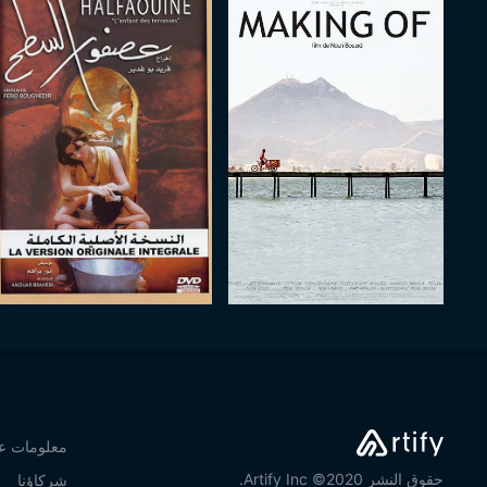
معلومات عن
حقوق النشر 2020© Artify Inc.
شركاؤنا