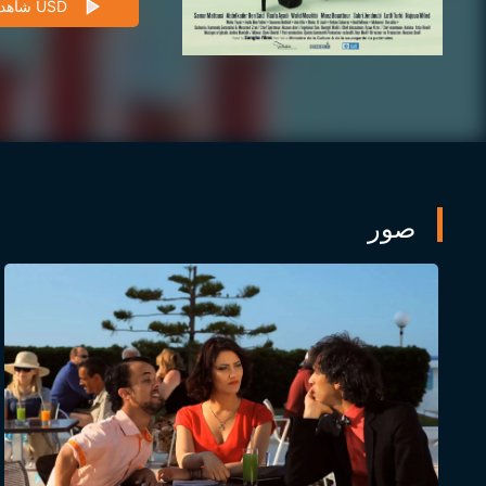
شاهد 3 USD
صور