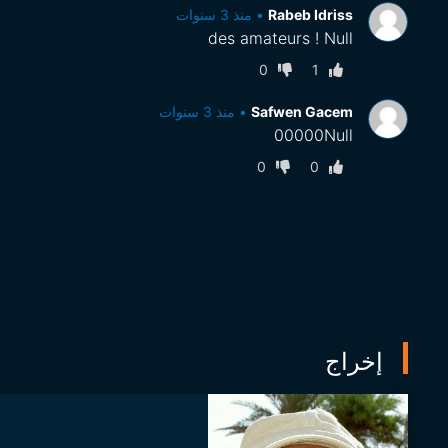
Rabeb Idriss
•
منذ 3 سنوات
des amateurs ! Null
0
1
Safwen Gacem
•
منذ 3 سنوات
00000Null
0
0
إخراج