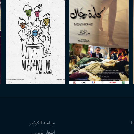
ا
سياسة الكوكيز
إشعار قانوني