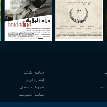
ا
سياسة الكوكيز
إشعار قانوني
ائعة
شروط الاستعمال
سياسة الخصوصية