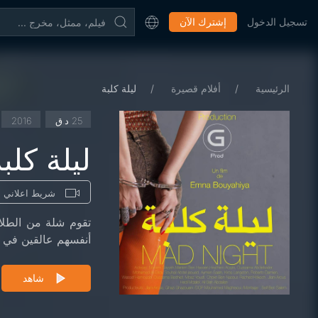
تسجيل الدخول
إشترك الآن
الرئيسية
أفلام قصيرة
ليلة كلبة
25 د.ق
2016
ليلة كلب
شريط اعلاني
تقوم شلة من الطلا
أنفسهم عالقين في فخ الحيلة التي وضعوها .
شاهد