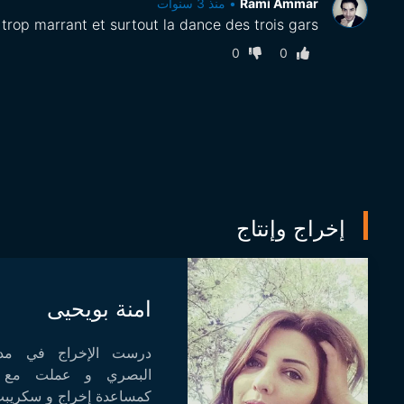
Rami Ammar
•
منذ 3 سنوات
rop marrant et surtout la dance des trois gars.
0
0
إخراج وإنتاج
امنة بويحيى
درست الإخراج في مدر
البصري و عملت مع ا
كمساعدة إخراج و سكريبت