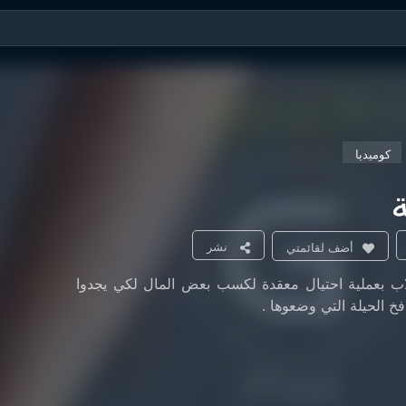
كوميديا
ة
نشر
أضف لقائمتي
ب بعملية احتيال معقدة لكسب بعض المال لكي يجدوا