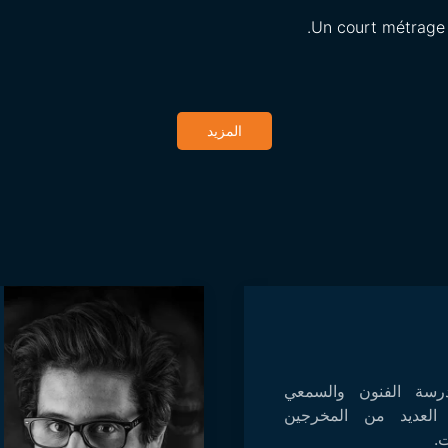
Un court métrage t
المزيد
سة الفنون والسمعي
لعديد من المخرجين
.