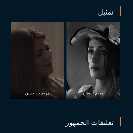
تمثيل
مريم الصياح
مريم بن حسن
تعليقات الجمهور