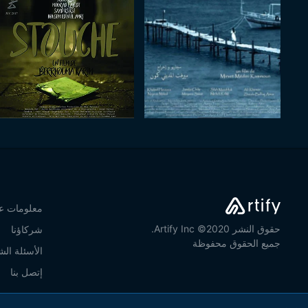
معلومات عن
حقوق النشر 2020© Artify Inc.
شركاؤنا
جميع الحقوق محفوظة
الأسئلة الش
إتصل بنا