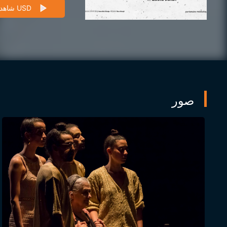
شاهد 3 USD
صور