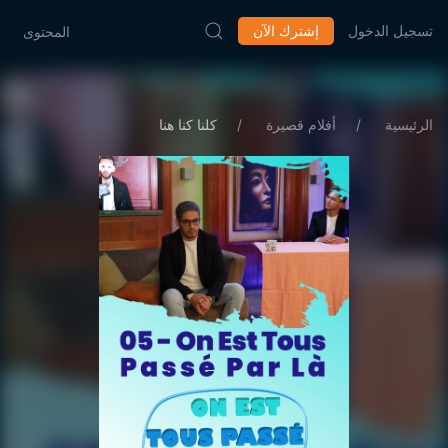
تسجيل الدخول
إشترك الآن
المحتوى
الرئيسية
أفلام قصيرة
كلنا كنا هنا