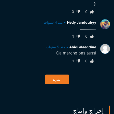
:)
0
0
Hedy Jandoubyy
•
منذ 4 سنوات
................
1
0
Abidi alaeddine
•
منذ 5 سنوات
Ca marche pas aussi
1
0
المزيد
إخراج وإنتاج