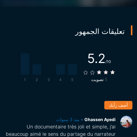
نظر مهاجر من الجنوب ، لن تكون باليرمو أكثر من استعارة
للعالم.
تعليقات الجمهور
5.2
/10
5
تصويت
أضف رأيك
Ghassen Ayedi
•
منذ 3 سنوات
Un documentaire très joli et simple, j’ai
beaucoup aimé le sens du partage du narrateur